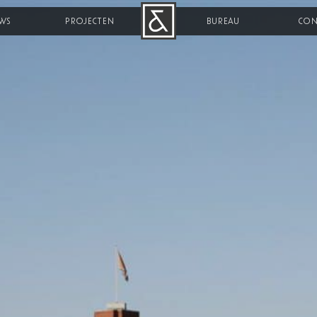
WS
PROJECTEN
B&R
BUREAU
CON