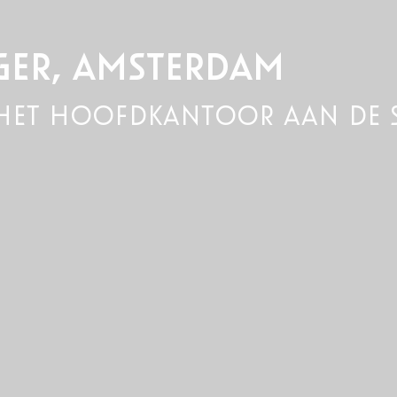
GER, AMSTERDAM
 het hoofdkantoor aan de