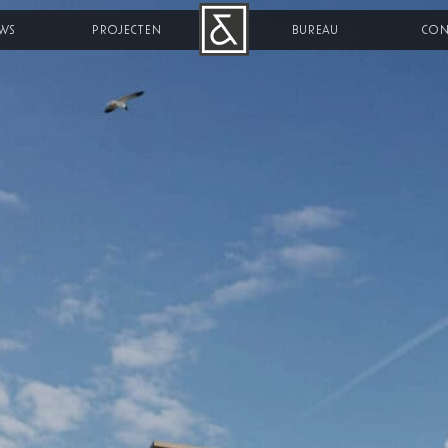
WS
PROJECTEN
B&R
BUREAU
CON