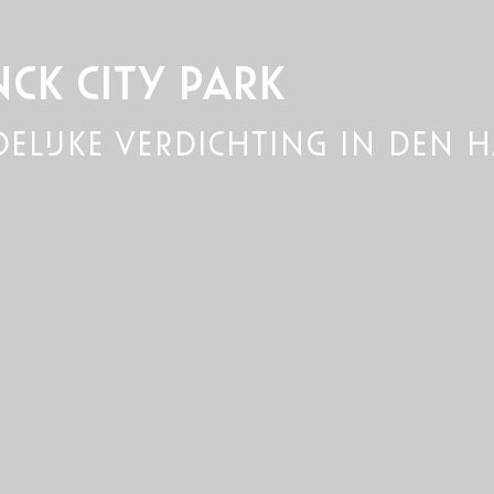
NCK CITY PARK
delijke verdichting in den 