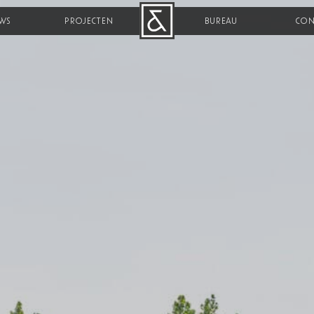
WS
PROJECTEN
B&R
BUREAU
CON