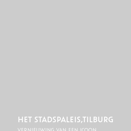
HET STADSPALEIS,TILBURG
vernieuwing van een icoon