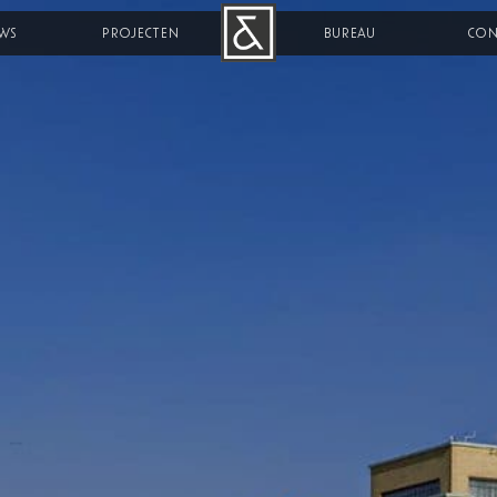
WS
PROJECTEN
B&R
BUREAU
CON