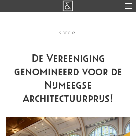
19 DEC 19
De Vereeniging
genomineerd voor de
Nijmeegse
Architectuurprijs!