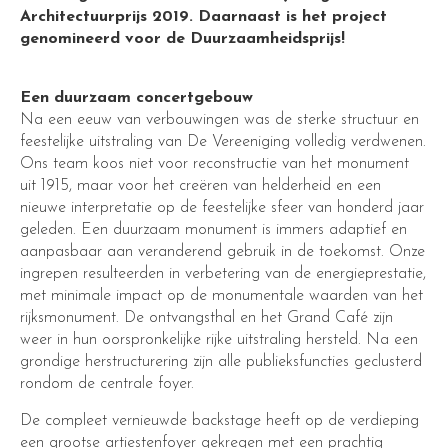
Architectuurprijs 2019. Daarnaast is het project
genomineerd voor de Duurzaamheidsprijs!
Een duurzaam concertgebouw
Na een eeuw van verbouwingen was de sterke structuur en
feestelijke uitstraling van De Vereeniging volledig verdwenen.
Ons team koos niet voor reconstructie van het monument
uit 1915, maar voor het creëren van helderheid en een
nieuwe interpretatie op de feestelijke sfeer van honderd jaar
geleden. Een duurzaam monument is immers adaptief en
aanpasbaar aan veranderend gebruik in de toekomst. Onze
ingrepen resulteerden in verbetering van de energieprestatie,
met minimale impact op de monumentale waarden van het
rijksmonument. De ontvangsthal en het Grand Café zijn
weer in hun oorspronkelijke rijke uitstraling hersteld. Na een
grondige herstructurering zijn alle publieksfuncties geclusterd
rondom de centrale foyer.
De compleet vernieuwde backstage heeft op de verdieping
een grootse artiestenfoyer gekregen met een prachtig