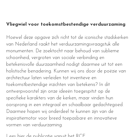
Vliegwiel voor toekomstbestendige verduurzaming
Hoewel deze opgave zich richt tot de iconische stadskerken
van Nederland raakt het verduurzamingsvraagstuk alle
monumenten. De zoektocht naar behoud van sublieme
schoonheid, vergroten van sociale verbinding en
betekenisvolle duurzaamheid nodigt daarmee uit tot een
holistische benadering. Kunnen wij ons door de poëzie van
architectuur laten verleiden tot inventieve en
toekomstbestendige inzichten van betekenis? In dit
ontwerpvoorstel zijn onze ideeën toegespitst op de
specifieke karakters van de kerken, maar vinden hun
oorsprong in een integraal en schaalbaar gedachtegoed.
Daarmee hopen wij onderdeel te kunnen zijn van de
inspiratiemotor voor breed toepasbare en innovatieve
vormen van verduurzaming.
Lees
hier
de publicatie vanuit het RCE.