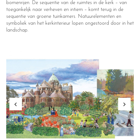
bomenrijen. De sequentie van de ruimtes in de kerk – van
toegankelijk naar verheven en intiem – komt terug in de
sequentie van groene tuinkamers. Natuurelementen en
symboliek van het kerkinterieur lopen ongestoord door in het
landschap.
keyboard_arrow_left
keyboard_arrow_right