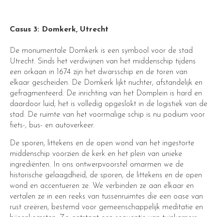
Casus 3: Domkerk, Utrecht
De monumentale Domkerk is een symbool voor de stad
Utrecht. Sinds het verdwijnen van het middenschip tijdens
een orkaan in 1674 zijn het dwarsschip en de toren van
elkaar gescheiden. De Domkerk lijkt nuchter, afstandelijk en
gefragmenteerd. De inrichting van het Domplein is hard en
daardoor luid; het is volledig opgeslokt in de logistiek van de
stad. De ruimte van het voormalige schip is nu podium voor
fiets-, bus- en autoverkeer.
De sporen, littekens en de open wond van het ingestorte
middenschip voorzien de kerk en het plein van unieke
ingrediënten. In ons ontwerpvoorstel omarmen we de
historische gelaagdheid, de sporen, de littekens en de open
wond en accentueren ze. We verbinden ze aan elkaar en
vertalen ze in een reeks van tussenruimtes die een oase van
rust creëren, bestemd voor gemeenschappelijk meditatie en