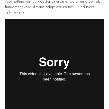
voortzetting van de kloostertuinen, met water en groen als
fundament voor klimaat-adaptieve en natuur-inclusieve
oplossingen.