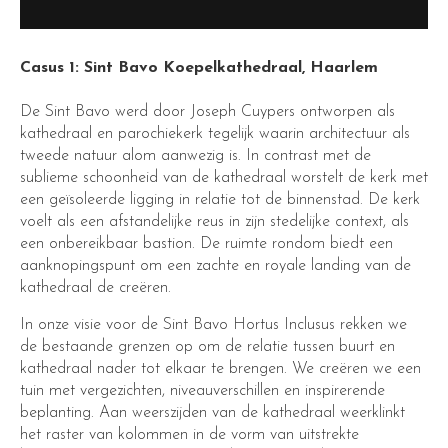
Casus 1: Sint Bavo Koepelkathedraal, Haarlem
De Sint Bavo werd door Joseph Cuypers ontworpen als
kathedraal en parochiekerk tegelijk waarin architectuur als
tweede natuur alom aanwezig is. In contrast met de
sublieme schoonheid van de kathedraal worstelt de kerk met
een geïsoleerde ligging in relatie tot de binnenstad. De kerk
voelt als een afstandelijke reus in zijn stedelijke context, als
een onbereikbaar bastion. De ruimte rondom biedt een
aanknopingspunt om een zachte en royale landing van de
kathedraal de creëren.
In onze visie voor de Sint Bavo Hortus Inclusus rekken we
de bestaande grenzen op om de relatie tussen buurt en
kathedraal nader tot elkaar te brengen. We creëren we een
tuin met vergezichten, niveauverschillen en inspirerende
beplanting. Aan weerszijden van de kathedraal weerklinkt
het raster van kolommen in de vorm van uitstrekte