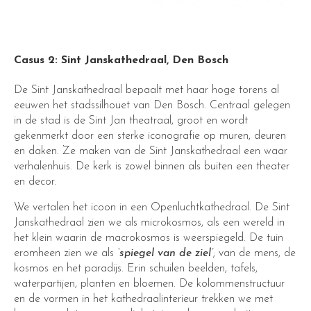
Casus 2: Sint Janskathedraal, Den Bosch
De Sint Janskathedraal bepaalt met haar hoge torens al
eeuwen het stadssilhouet van Den Bosch. Centraal gelegen
in de stad is de Sint Jan theatraal, groot en wordt
gekenmerkt door een sterke iconografie op muren, deuren
en daken. Ze maken van de Sint Janskathedraal een waar
verhalenhuis. De kerk is zowel binnen als buiten een theater
en decor.
We vertalen het icoon in een Openluchtkathedraal. De Sint
Janskathedraal zien we als microkosmos, als een wereld in
het klein waarin de macrokosmos is weerspiegeld. De tuin
eromheen zien we als
‘spiegel van de ziel’
; van de mens, de
kosmos en het paradijs. Erin schuilen beelden, tafels,
waterpartijen, planten en bloemen. De kolommenstructuur
en de vormen in het kathedraalinterieur trekken we met