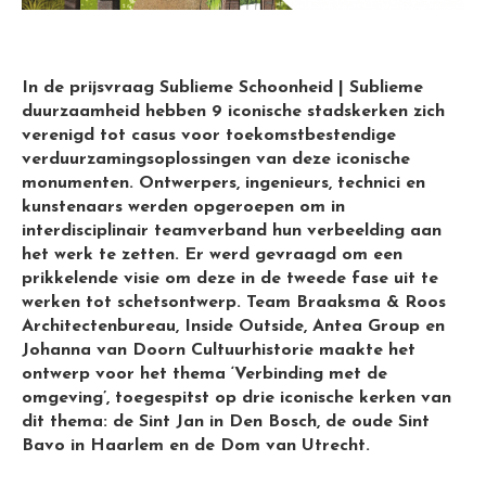
In de prijsvraag Sublieme Schoonheid | Sublieme
duurzaamheid hebben 9 iconische stadskerken zich
verenigd tot
casus voor toekomstbestendige
verduurzamingsoplossingen van deze iconische
monumenten. Ontwerpers,
ingenieurs, technici en
kunstenaars werden opgeroepen om in
interdisciplinair teamverband hun verbeelding aan
het werk te
zetten. Er werd gevraagd om een
prikkelende visie om deze in de tweede fase uit te
werken tot
schetsontwerp. Team Braaksma & Roos
Architectenbureau, Inside
Outside, Antea Group en
Johanna van Doorn Cultuurhistorie maakte het
ontwerp voor het thema ‘Verbinding met de
omgeving’, toegespitst op drie iconische kerken van
dit thema: de Sint Jan in Den Bosch, de oude Sint
Bavo in Haarlem en
de Dom van Utrecht.