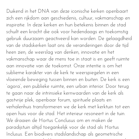
Duikend in het DNA van deze iconische kerken openbaart
zich een rijkdom aan geschiedenis, cultuur, vakmanschap en
inspiratie. In deze kerken en hun betekenis binnen de stad
schuilt een kracht die ook voor hedendaags en toekomstig
gebruik duurzaam geactiveerd kan worden. De gelaagdheid
van de stadskerken laat ons de veranderingen door de tijd
heen zien; de weerslag van denken, innovatie en het
vakmanschap waar de mens toe in staat is en geeft ruimte
aan innovatie van de toekomst. Onze intentie is om het
sublieme karakter van de kerk te weerspiegelen in een
vloeiende beweging tussen binnen en buiten. De kerk is een
‘agora’, een publieke ruimte, een urban interior. Door terug
te gaan naar de intrinsieke kernwaarden van de kerk als
gastvrije plek, openbaar forum, spirituele plaats en
verhalenhuis transformeren we de kerk met kerktuin tot een
open huis voor de stad. Het interieur resoneert in de tuin.
We draaien de Hortus Conclusus om en maken de
paradijstuin altijd toegankelijk voor de stad als Hortus
Inclusus. Een biodivers stadslandschap als geometrische