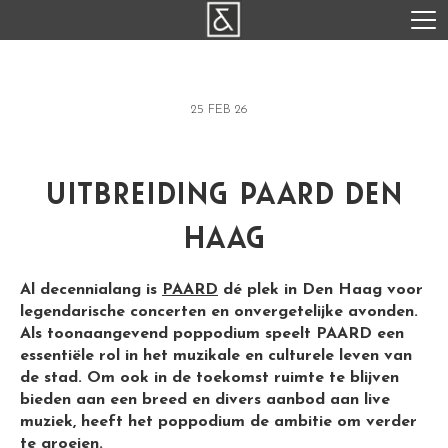
25 FEB 26
uitbreiding paard den
haag
Al decennialang is
PAARD
dé plek in Den Haag voor
legendarische concerten en onvergetelijke avonden.
Als toonaangevend poppodium speelt PAARD een
essentiële rol in het muzikale en culturele leven van
de stad. Om ook in de toekomst ruimte te blijven
bieden aan een breed en divers aanbod aan live
muziek, heeft het poppodium de ambitie om verder
te groeien.