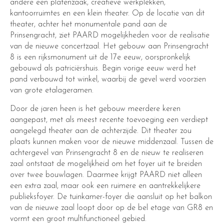
andere een platenzaak, creatieve werkplekken,
kantoorruimtes en een klein theater. Op de locatie van dit
theater, achter het monumentale pand aan de
Prinsengracht, ziet PAARD mogelijkheden voor de realisatie
van de nieuwe concertzaal. Het gebouw aan Prinsengracht
8 is een rijksmonument uit de 17e eeuw, oorspronkelijk
gebouwd als patriciërshuis. Begin vorige eeuw werd het
pand verbouwd tot winkel, waarbij de gevel werd voorzien
van grote etalageramen.
Door de jaren heen is het gebouw meerdere keren
aangepast, met als meest recente toevoeging een verdiept
aangelegd theater aan de achterzijde. Dit theater zou
plaats kunnen maken voor de nieuwe middenzaal. Tussen de
achtergevel van Prinsengracht 8 en de nieuw te realiseren
zaal ontstaat de mogelijkheid om het foyer uit te breiden
over twee bouwlagen. Daarmee krijgt PAARD niet alleen
een extra zaal, maar ook een ruimere en aantrekkelijkere
publieksfoyer. De tuinkamer-foyer die aansluit op het balkon
van de nieuwe zaal loopt door op de bel etage van GR8 en
vormt een groot multifunctioneel gebied.