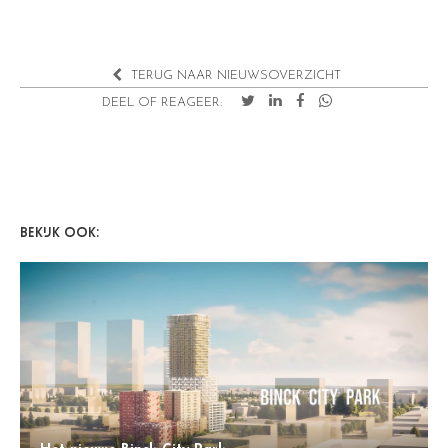
TERUG NAAR NIEUWSOVERZICHT
DEEL OF REAGEER:
BEKIJK OOK: