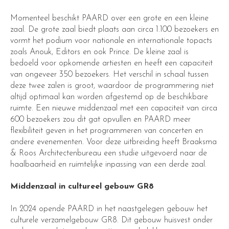
Momenteel beschikt PAARD over een grote en een kleine
zaal. De grote zaal biedt plaats aan circa 1.100 bezoekers en
vormt het podium voor nationale en internationale topacts
zoals Anouk, Editors en ook Prince. De kleine zaal is
bedoeld voor opkomende artiesten en heeft een capaciteit
van ongeveer 350 bezoekers. Het verschil in schaal tussen
deze twee zalen is groot, waardoor de programmering niet
altijd optimaal kan worden afgestemd op de beschikbare
ruimte. Een nieuwe middenzaal met een capaciteit van circa
600 bezoekers zou dit gat opvullen en PAARD meer
flexibiliteit geven in het programmeren van concerten en
andere evenementen. Voor deze uitbreiding heeft Braaksma
& Roos Architectenbureau een studie uitgevoerd naar de
haalbaarheid en ruimtelijke inpassing van een derde zaal.
Middenzaal in cultureel gebouw GR8
In 2024 opende PAARD in het naastgelegen gebouw het
culturele verzamelgebouw GR8. Dit gebouw huisvest onder