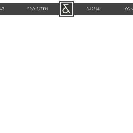
WS
PROJECTEN
B&R
BUREAU
CON