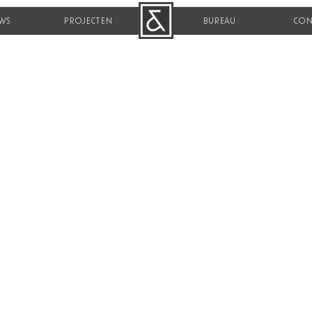
WS
PROJECTEN
B&R
BUREAU
CON