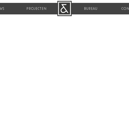
WS
PROJECTEN
B&R
BUREAU
CON