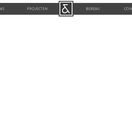
WS
PROJECTEN
B&R
BUREAU
CON