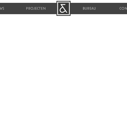
WS
PROJECTEN
B&R
BUREAU
CON