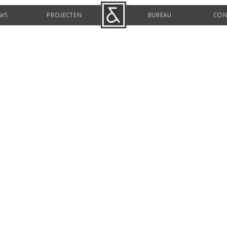
WS
PROJECTEN
B&R
BUREAU
CON