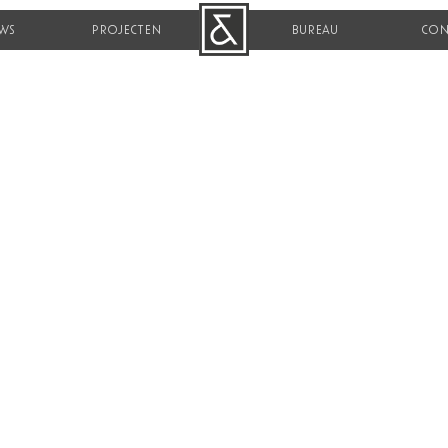
WS
PROJECTEN
B&R
BUREAU
CON