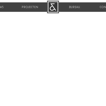
WS
PROJECTEN
B&R
BUREAU
CON