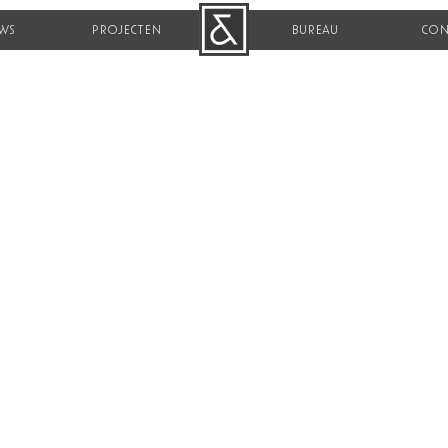
WS
PROJECTEN
B&R
BUREAU
CON