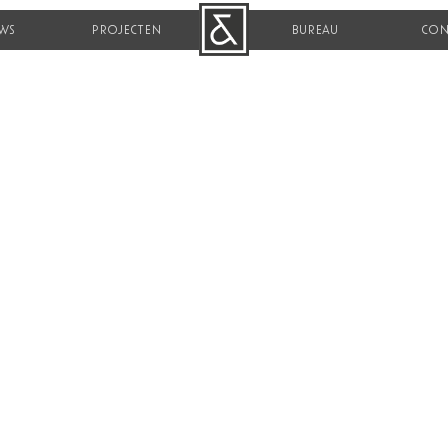
WS
PROJECTEN
B&R
BUREAU
CON