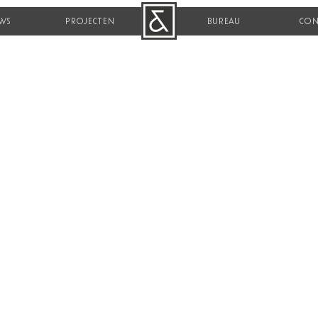
WS
PROJECTEN
B&R
BUREAU
CON