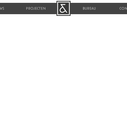
WS
PROJECTEN
B&R
BUREAU
CON