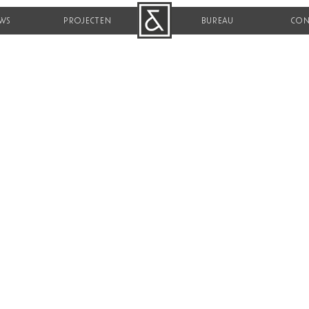
WS
PROJECTEN
B&R
BUREAU
CON