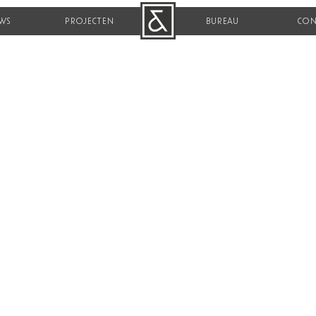
WS
PROJECTEN
B&R
BUREAU
CON