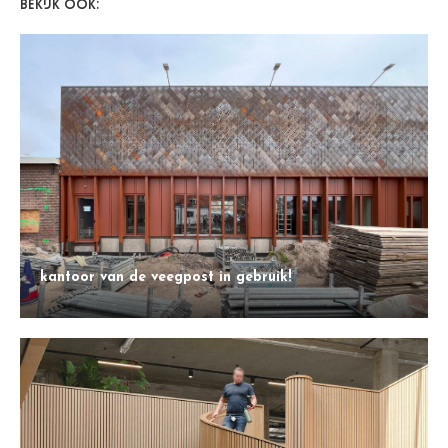
BEKIJK OOK:
kantoor van de veegpost in gebruik!