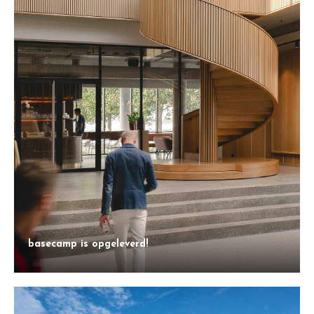
basecamp is opgeleverd!