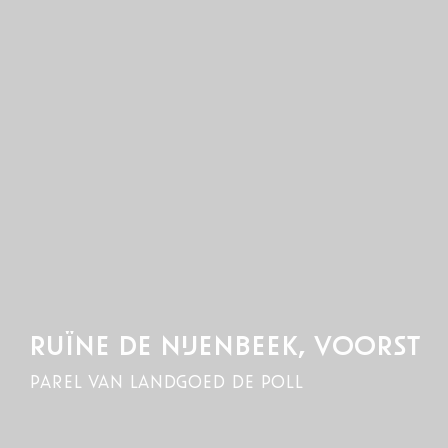
RUÏNE DE NIJENBEEK, VOORST
parel van landgoed de poll