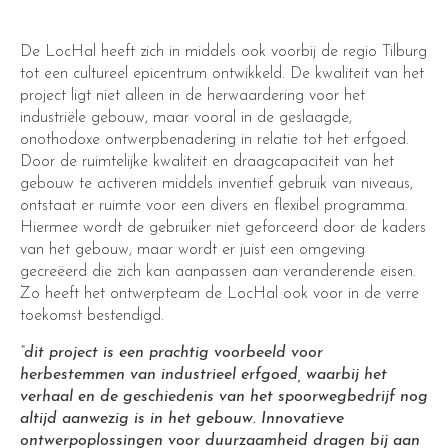
De LocHal heeft zich in middels ook voorbij de regio Tilburg
tot een cultureel epicentrum ontwikkeld. De kwaliteit van het
project ligt niet alleen in de herwaardering voor het
industriële gebouw, maar vooral in de geslaagde,
onothodoxe ontwerpbenadering in relatie tot het erfgoed.
Door de ruimtelijke kwaliteit en draagcapaciteit van het
gebouw te activeren middels inventief gebruik van niveaus,
ontstaat er ruimte voor een divers en flexibel programma.
Hiermee wordt de gebruiker niet geforceerd door de kaders
van het gebouw, maar wordt er juist een omgeving
gecreëerd die zich kan aanpassen aan veranderende eisen.
Zo heeft het ontwerpteam de LocHal ook voor in de verre
toekomst bestendigd.
“dit project is een prachtig voorbeeld voor
herbestemmen van industrieel erfgoed, waarbij het
verhaal en de geschiedenis van het spoorwegbedrijf nog
altijd aanwezig is in het gebouw. Innovatieve
ontwerpoplossingen voor duurzaamheid dragen bij aan