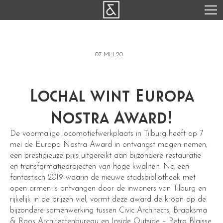
07 MEI 20
Lochal wint Europa
Nostra Award!
De voormalige locomotiefwerkplaats in Tilburg heeft op 7
mei de Europa Nostra Award in ontvangst mogen nemen,
een prestigieuze prijs uitgereikt aan bijzondere restauratie-
en transformatieprojecten van hoge kwaliteit. Na een
fantastisch 2019 waarin de nieuwe stadsbibliotheek met
open armen is ontvangen door de inwoners van Tilburg en
rijkelijk in de prijzen viel, vormt deze award de kroon op de
bijzondere samenwerking tussen Civic Architects, Braaksma
& Roos Architectenbureau en Inside Outside – Petra Blaisse.