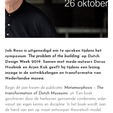
Job Roos is uitgenodigd om te spreken tijdens het
symposium
‘The problem of the building’
op Dutch
Design Week 2019. Samen met mede-auteurs Dorus
Hoebink en Arjen Kok geeft hij tijdens een lezing
inzage in de ontwikkelingen en transformatie van
Nederlandse musea.
Begin dit jaar kwam de publicatie
‘Metamorphosis – The
transformation of Dutch Museums’
uit. Een boek
geschreven door de hierboven genoemde combinatie, ieder
vanuit zijn eigen kennis en discipline. In het boek wordt, aan
de hand van een op maat ontworpen theoretisch model,