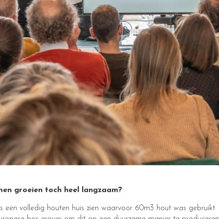
en groeien toch heel langzaam?
ons een volledig houten huis zien waarvoor 60m3 hout was gebruikt