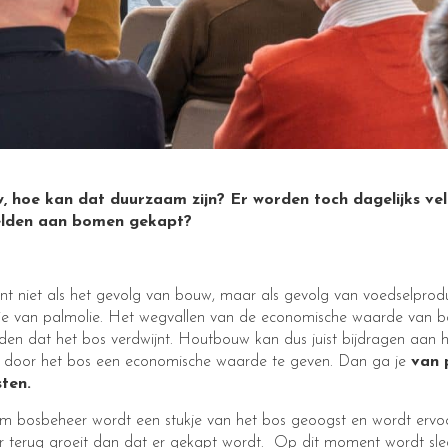
 hoe kan dat duurzaam zijn? Er worden toch dagelijks vel
elden aan bomen gekapt?
nt niet als het gevolg van bouw, maar als gevolg van voedselprodu
ie van palmolie. Het wegvallen van de economische waarde van bo
eden dat het bos verdwijnt. Houtbouw kan dus juist bijdragen aan
 door het bos een economische waarde te geven. Dan ga je
van 
ten.
am bosbeheer wordt een stukje van het bos geoogst en wordt ervo
r terug groeit dan dat er gekapt wordt. Op dit moment wordt sl