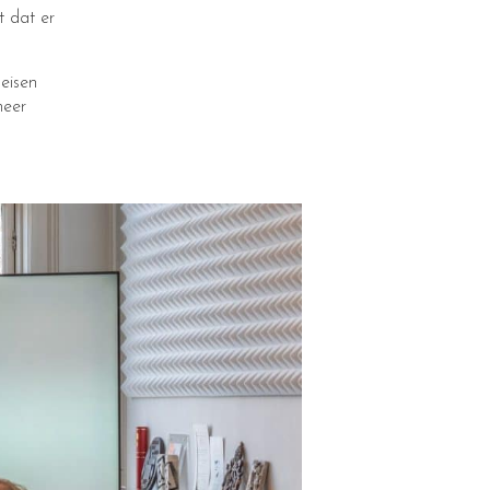
t dat er
eisen
heer