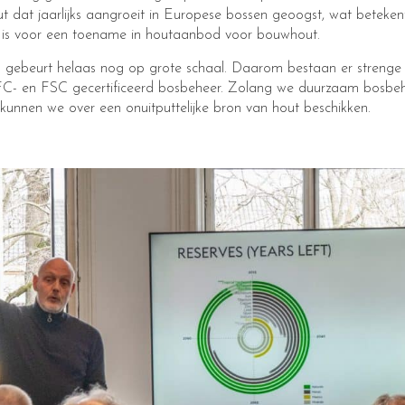
t dat jaarlijks aangroeit in Europese bossen geoogst, wat beteken
 is voor een toename in houtaanbod voor bouwhout.
 gebeurt helaas nog op grote schaal. Daarom bestaan er strenge 
C- en FSC gecertificeerd bosbeheer. Zolang we duurzaam bosbe
kunnen we over een onuitputtelijke bron van hout beschikken.