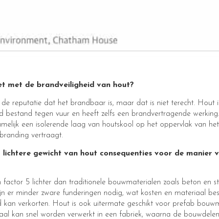
et met de brandveiligheid van hout?
de reputatie dat het brandbaar is, maar dat is niet terecht. Hout 
d bestand tegen vuur en heeft zelfs een brandvertragende werking.
melijk een isolerende laag van houtskool op het oppervlak van het
branding vertraagt.
 lichtere gewicht van hout consequenties voor de manier 
 factor 5 lichter dan traditionele bouwmaterialen zoals beton en st
ijn er minder zware funderingen nodig, wat kosten en materiaal be
d kan verkorten. Hout is ook uitermate geschikt voor prefab bouw
aal kan snel worden verwerkt in een fabriek, waarna de bouwdelen