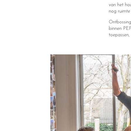
van het hou
nog ruimte
Ontbossing
binnen PEF
toepassen, 