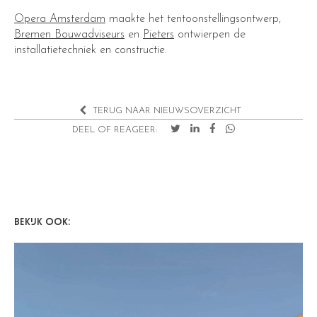
Opera Amsterdam
maakte het tentoonstellingsontwerp,
Bremen Bouwadviseurs
en
Pieters
ontwierpen de
installatietechniek en constructie.
TERUG NAAR NIEUWSOVERZICHT
DEEL OF REAGEER:
BEKIJK OOK: