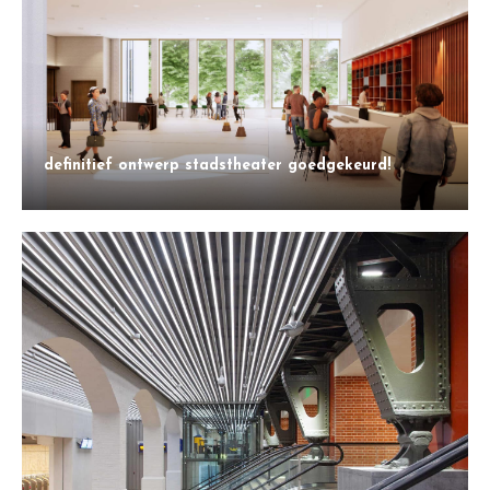
definitief ontwerp stadstheater goedgekeurd!