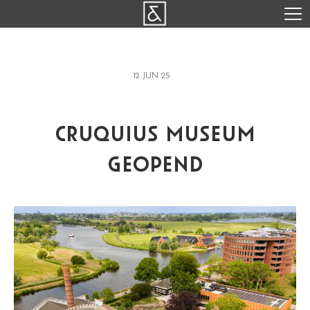
12 JUN 25
cruquius museum
geopend