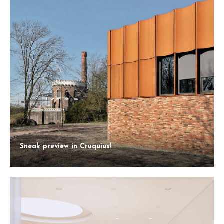
Sneak preview in Cruquius!