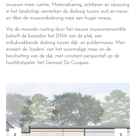
museum meer ruimte. Materialisering, zichtlijnen en inpassing
in het landschap versterken de dialoog tussen oud en nieuw,
en tillen de museumbeleving naar een hoger niveau.
Via de museale routing door het nieuwe museumensemble
beleeft de bezoeker het DNA van de plek; een
indrukwekkende dialoog tussen dijk- en polderniveau. Men
ervaart de ‘bodem’ van het voormalige meer en de
beschutting van de dijk, met constant perspectief op de
hoofdrolspeler: het Gemaal De Cruquius.
keyboard_arrow_left
keyboard_arrow_right