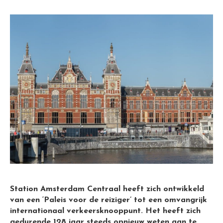
Station Amsterdam Centraal heeft zich ontwikkeld
van een ‘Paleis voor de reiziger’ tot een omvangrijk
internationaal verkeersknooppunt. Het heeft zich
gedurende 128 jaar steeds opnieuw weten aan te