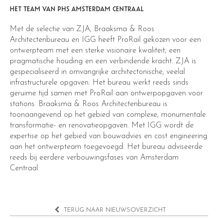
HET TEAM VAN PHS AMSTERDAM CENTRAAL
Met de selectie van ZJA, Braaksma & Roos
Architectenbureau en IGG heeft ProRail gekozen voor een
ontwerpteam met een sterke visionaire kwaliteit, een
pragmatische houding en een verbindende kracht. ZJA is
gespecialiseerd in omvangrijke architectonische, veelal
infrastructurele opgaven. Het bureau werkt reeds sinds
geruime tijd samen met ProRail aan ontwerpopgaven voor
stations. Braaksma & Roos Architectenbureau is
toonaangevend op het gebied van complexe, monumentale
transformatie- en renovatieopgaven. Met IGG wordt de
expertise op het gebied van bouwadvies en cost engineering
aan het ontwerpteam toegevoegd. Het bureau adviseerde
reeds bij eerdere verbouwingsfases van Amsterdam
Centraal.
TERUG NAAR NIEUWSOVERZICHT